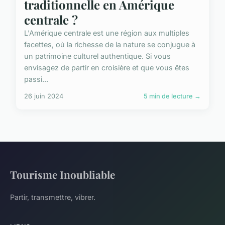
traditionnelle en Amérique
centrale ?
L'Amérique centrale est une région aux multiples
facettes, où la richesse de la nature se conjugue à
un patrimoine culturel authentique. Si vous
envisagez de partir en croisière et que vous êtes
passi...
26 juin 2024
5 min de lecture →
Tourisme Inoubliable
Partir, transmettre, vibrer.