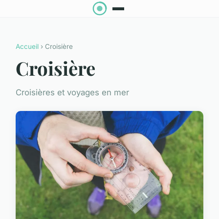
Accueil
› Croisière
Croisière
Croisières et voyages en mer