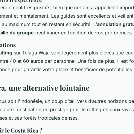
ralement très positifs, bien que certains rappellent l’impor
ment et mentalement. Les guides sont excellents et veillen
e au maximum tout en restant en sécurité. L’
annulation grat
aille du groupe
peut varier en fonction de vos préférences.
vations
afting
sur Telaga Waja sont légèrement plus élevés que ceux
ntre 40 et 60 euros par personne. Une fois de plus, il est f
ance pour garantir votre place et bénéficier de potentielles 
a, une alternative lointaine
us soit l'Indonésie, un coup d’œil vers d’autres horizons peu
e autre destination de prestige pour le rafting en eaux vive
ses et ses forêts tropicales denses.
r le Costa Rica ?