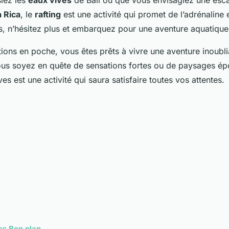
 Rica
, le
rafting
est une activité qui promet de l’adrénaline 
rs, n’hésitez plus et embarquez pour une aventure aquatique
ions en poche, vous êtes prêts à vivre une aventure inoubli
us soyez en quête de sensations fortes ou de paysages épo
ves est une activité qui saura satisfaire toutes vos attentes.
cles Bon plan →