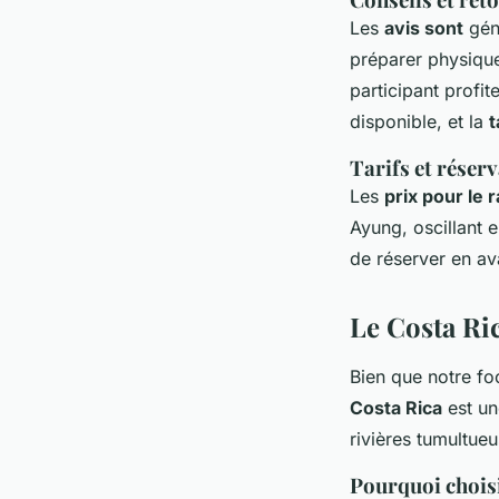
Les
avis sont
géné
préparer physique
participant profit
disponible, et la
t
Tarifs et réser
Les
prix pour le r
Ayung, oscillant e
de réserver en av
Le Costa Ric
Bien que notre foc
Costa Rica
est un
rivières tumultueu
Pourquoi choisi