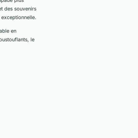
et des souvenirs
 exceptionnelle.
able en
ustouflants, le