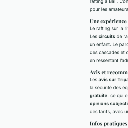
rafting à Bali. C
pour les amateurs
Une expérience
Le rafting sur la
Les
circuits
de ra
un enfant. Le par
des cascades et d
en ressentant l’a
Avis et recomm
Les
avis sur Trip
la sécurité des é
gratuite
, ce qui
opinions subject
des tarifs, avec 
Infos pratiques