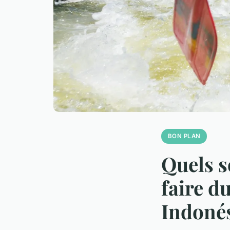
BON PLAN
Quels s
faire d
Indoné