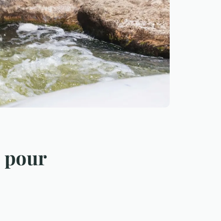
s pour