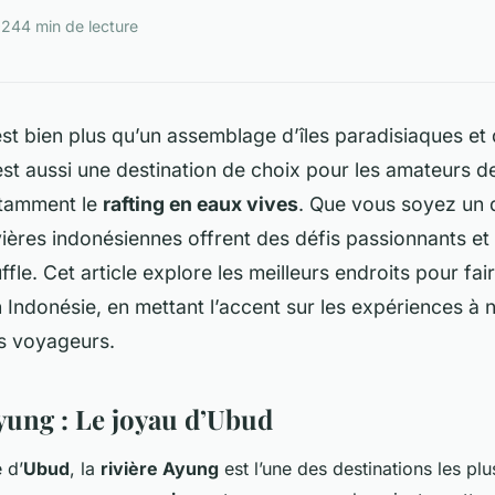
024
4 min de lecture
st bien plus qu’un assemblage d’îles paradisiaques et
’est aussi une destination de choix pour les amateurs d
otamment le
rafting en eaux vives
. Que vous soyez un
rivières indonésiennes offrent des défis passionnants e
fle. Cet article explore les meilleurs endroits pour fai
 Indonésie, en mettant l’accent sur les expériences à
es voyageurs.
Ayung : Le joyau d’Ubud
 d’
Ubud
, la
rivière Ayung
est l’une des destinations les plu