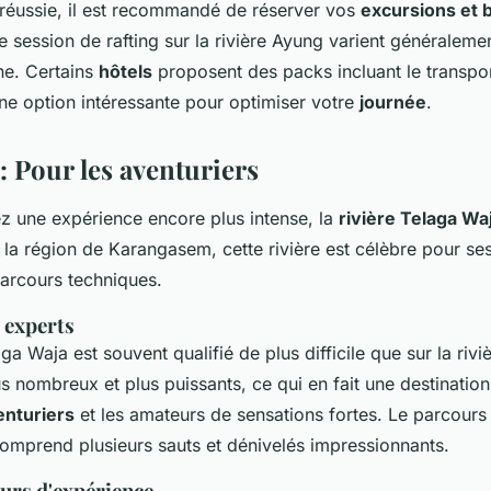
réussie, il est recommandé de réserver vos
excursions et b
e session de rafting sur la rivière Ayung varient généraleme
ne. Certains
hôtels
proposent des packs incluant le transport
une option intéressante pour optimiser votre
journée
.
: Pour les aventuriers
z une expérience encore plus intense, la
rivière Telaga Wa
 la région de Karangasem, cette rivière est célèbre pour se
parcours techniques.
s experts
aga Waja est souvent qualifié de plus difficile que sur la riv
s nombreux et plus puissants, ce qui en fait une destination
enturiers
et les amateurs de sensations fortes. Le parcours
comprend plusieurs sauts et dénivelés impressionnants.
ours d'expérience