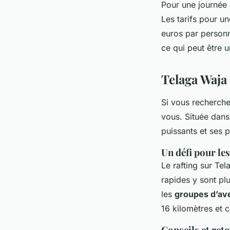
Pour une journée 
Les tarifs pour un
euros par person
ce qui peut être 
Telaga Waja 
Si vous recherche
vous. Située dans
puissants et ses 
Un défi pour le
Le rafting sur Tel
rapides y sont plu
les
groupes d’av
16 kilomètres et 
Conseils et ret