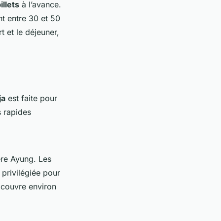
illets
à l’avance.
nt entre 30 et 50
 et le déjeuner,
ja
est faite pour
s rapides
ière Ayung. Les
 privilégiée pour
 couvre environ