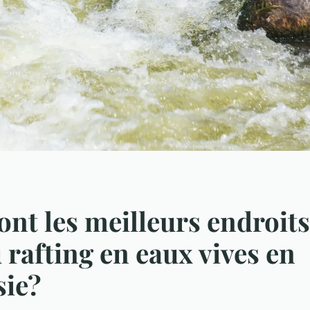
ont les meilleurs endroit
u rafting en eaux vives en
sie?