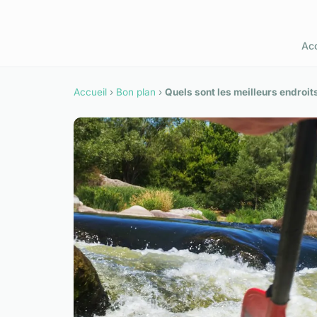
Acc
Accueil
›
Bon plan
›
Quels sont les meilleurs endroit