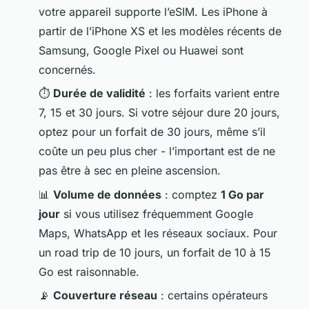
votre appareil supporte l’eSIM. Les iPhone à
partir de l’iPhone XS et les modèles récents de
Samsung, Google Pixel ou Huawei sont
concernés.
⏱️
Durée de validité
: les forfaits varient entre
7, 15 et 30 jours. Si votre séjour dure 20 jours,
optez pour un forfait de 30 jours, même s’il
coûte un peu plus cher - l’important est de ne
pas être à sec en pleine ascension.
📊
Volume de données
: comptez
1 Go par
jour
si vous utilisez fréquemment Google
Maps, WhatsApp et les réseaux sociaux. Pour
un road trip de 10 jours, un forfait de 10 à 15
Go est raisonnable.
📡
Couverture réseau
: certains opérateurs