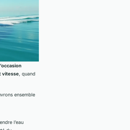
d’occasion
 vitesse
, quand
ouvrons ensemble
fendre l’eau