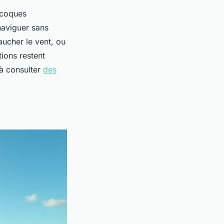
 coques
naviguer sans
aucher le vent, ou
ations restent
 à consulter
des