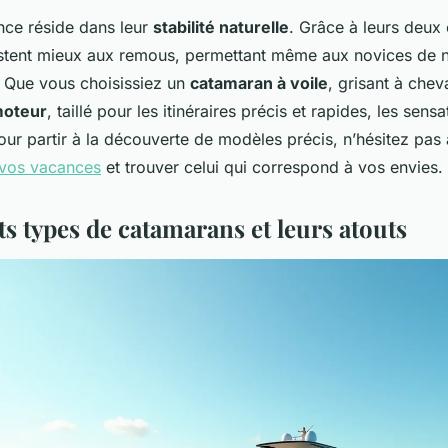
nce réside dans leur
stabilité naturelle
. Grâce à leurs deux
ésistent mieux aux remous, permettant même aux novices de 
s. Que vous choisissiez un
catamaran à voile
, grisant à chev
moteur
, taillé pour les itinéraires précis et rapides, les sens
ur partir à la découverte de modèles précis, n’hésitez pas
 vos vacances
et trouver celui qui correspond à vos envies.
ts types de catamarans et leurs atouts