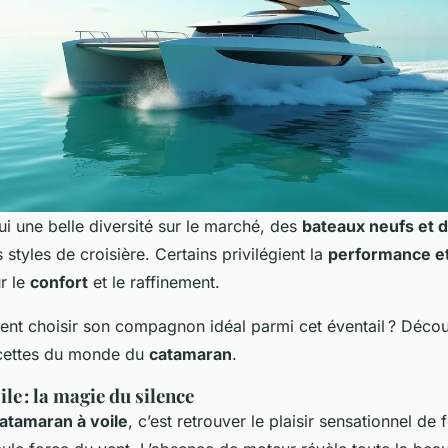
hui une belle diversité sur le marché, des
bateaux neufs et 
 styles de croisière. Certains privilégient la
performance et
ur le
confort
et le raffinement.
ent choisir son compagnon idéal parmi cet éventail ? Déc
acettes du monde du
catamaran
.
le : la magie du silence
atamaran à voile
, c’est retrouver le plaisir sensationnel de 