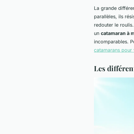
La grande différe
parallèles, ils r
redouter le rouli
un
catamaran à 
incomparables. Po
catamarans pour
Les différen