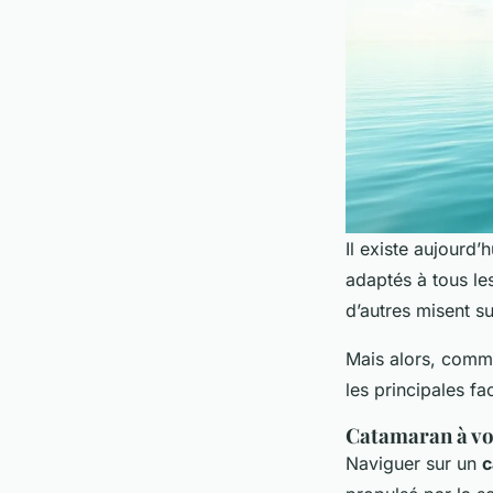
Il existe aujourd’
adaptés à tous les
d’autres misent s
Mais alors, comm
les principales f
Catamaran à voi
Naviguer sur un
c