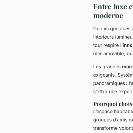
Entre luxe e
moderne
Depuis quelques 
Intérieurs lumineu
tout respire l’
inno
mer amovible, ou 
Les grandes
marq
exigeants. Systèm
panoramiques : l’a
s’offrir une expér
Pourquoi choisi
L’espace habitab
groupes d’amis ou
transforme volonti