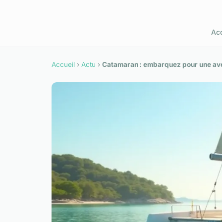
Acc
Accueil
›
Actu
›
Catamaran : embarquez pour une av