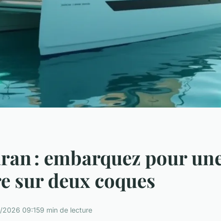
ran : embarquez pour un
e sur deux coques
/2026 09:15
9 min de lecture