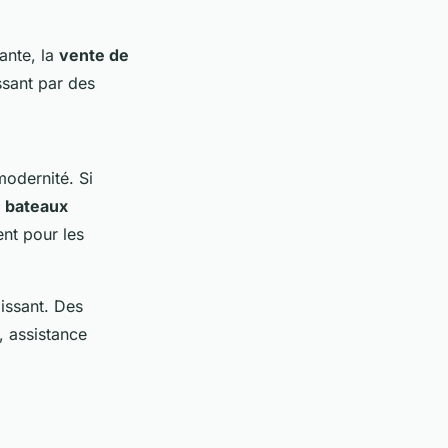
ante, la
vente de
ssant par des
modernité. Si
e
bateaux
nt pour les
issant. Des
, assistance