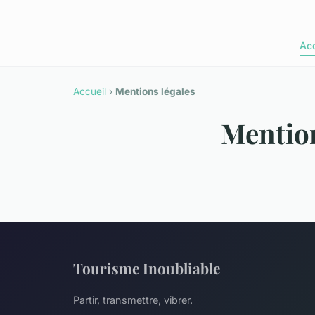
Acc
Accueil
›
Mentions légales
Mention
Tourisme Inoubliable
Partir, transmettre, vibrer.