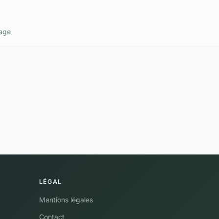
age
LÉGAL
Mentions légales
Contact