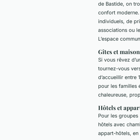
de Bastide, on t
confort moderne.
individuels, de pr
associations ou le
L’espace commun d
Gîtes et maison
Si vous rêvez d’u
tournez-vous vers
d’accueillir entr
pour les familles 
chaleureuse, prop
Hôtels et appar
Pour les groupes p
hôtels avec chamb
appart-hôtels, en 