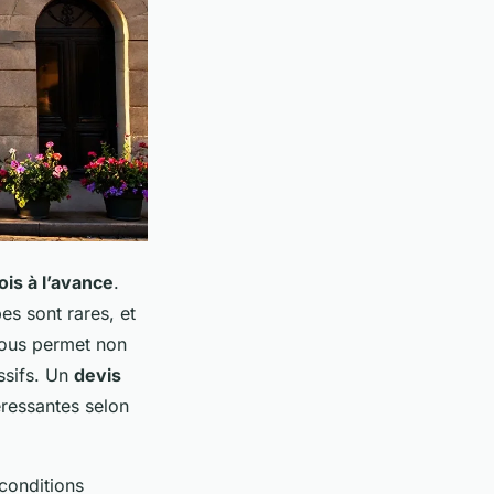
ois à l’avance
.
es sont rares, et
 vous permet non
ssifs. Un
devis
ressantes selon
conditions