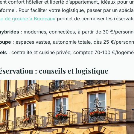
lient confort hôtelier et liberté d’appartement, idéaux pour
formel. Pour faciliter votre logistique, passer par un spécia
our de groupe à Bordeaux
permet de centraliser les réservati
hybrides
: modernes, connectées, à partir de 30 €/personn
roupe
: espaces vastes, autonomie totale, dès 25 €/personn
els
: centralité et cuisine privée, comptez 70-100 €/logeme
éservation : conseils et logistique