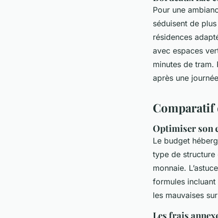
Pour une ambiance
séduisent de plus
résidences adapté
avec espaces vert
minutes de tram. 
après une journée
Comparatif 
Optimiser son 
Le budget héberg
type de structure 
monnaie. L’astuce
formules incluant
les mauvaises sur
Les frais annex