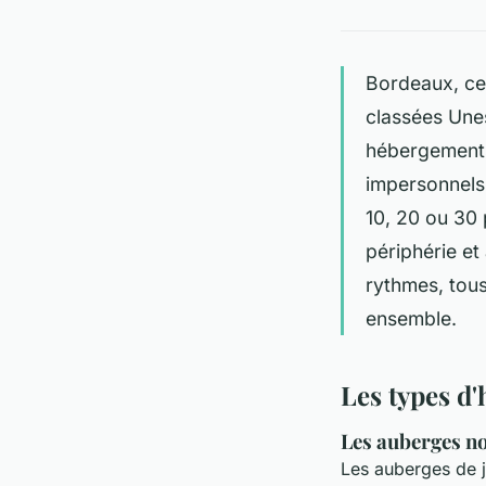
Bordeaux, ce 
classées Unes
hébergements 
impersonnels 
10, 20 ou 30 
périphérie et
rythmes, tous
ensemble.
Les types d
Les auberges no
Les auberges de j