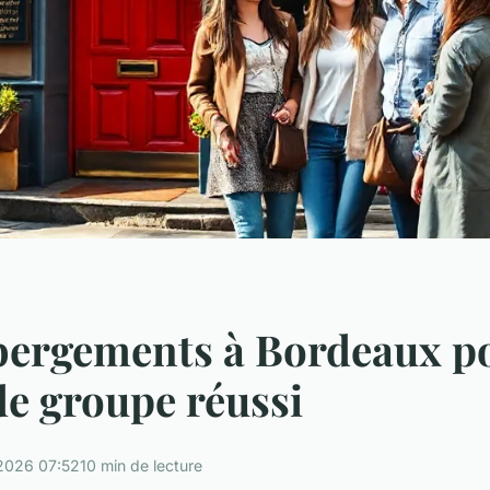
bergements à Bordeaux p
de groupe réussi
2026 07:52
10 min de lecture