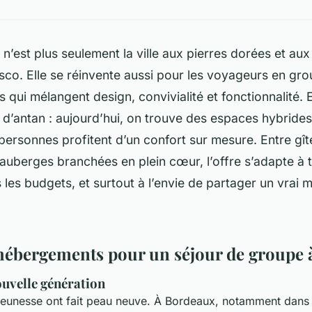
n’est plus seulement la ville aux pierres dorées et au
co. Elle se réinvente aussi pour les voyageurs en gr
qui mélangent design, convivialité et fonctionnalité. E
d’antan : aujourd’hui, on trouve des espaces hybrides 
personnes profitent d’un confort sur mesure. Entre gît
 auberges branchées en plein cœur, l’offre s’adapte à 
 les budgets, et surtout à l’envie de partager un vrai
'hébergements pour un séjour de groupe
uvelle génération
eunesse ont fait peau neuve. À Bordeaux, notamment dans l