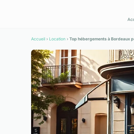
Acc
Accueil
›
Location
›
Top hébergements à Bordeaux po