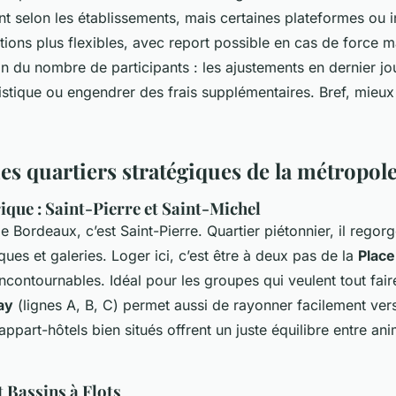
ent selon les établissements, mais certaines plateformes ou 
ions plus flexibles, avec report possible en cas de force m
ion du nombre de participants : les ajustements en dernier j
istique ou engendrer des frais supplémentaires. Bref, mieux 
es quartiers stratégiques de la métropol
rique : Saint-Pierre et Saint-Michel
 Bordeaux, c’est Saint-Pierre. Quartier piétonnier, il regor
ques et galeries. Loger ici, c’est être à deux pas de la
Place
incontournables. Idéal pour les groupes qui veulent tout fair
ay
(lignes A, B, C) permet aussi de rayonner facilement vers 
appart-hôtels bien situés offrent un juste équilibre entre ani
 Bassins à Flots