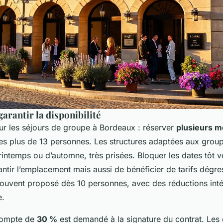
garantir la disponibilité
ur les séjours de groupe à Bordeaux : réserver
plusieurs m
tes plus de 13 personnes. Les structures adaptées aux group
rintemps ou d’automne, très prisées. Bloquer les dates tôt
ntir l’emplacement mais aussi de bénéficier de tarifs dégre
ouvent proposé dès 10 personnes, avec des réductions inté
e.
compte de
30 %
est demandé à la signature du contrat. Les 