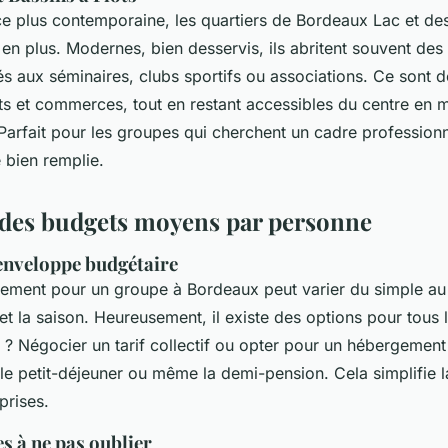
 plus contemporaine, les quartiers de Bordeaux Lac et des
 en plus. Modernes, bien desservis, ils abritent souvent des
s aux séminaires, clubs sportifs ou associations. Ce sont 
s et commerces, tout en restant accessibles du centre en 
Parfait pour les groupes qui cherchent un cadre profession
 bien remplie.
des budgets moyens par personne
enveloppe budgétaire
ement pour un groupe à Bordeaux peut varier du simple au 
et la saison. Heureusement, il existe des options pour tous 
 ? Négocier un tarif collectif ou opter pour un hébergemen
 le petit-déjeuner ou même la demi-pension. Cela simplifie la
prises.
es à ne pas oublier