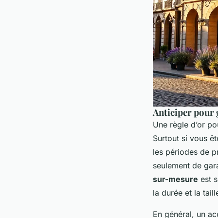
Anticiper pour 
Une règle d’or po
Surtout si vous ê
les périodes de p
seulement de gara
sur-mesure
est s
la durée et la taill
En général, un a